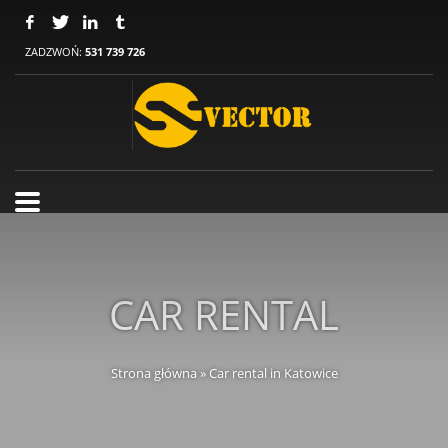
ZADZWOŃ:
531 739 726
CAR RENTAL
Strona główna
»
Car rental in Katowice