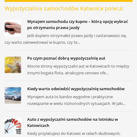
Wypożyczalnia samochodów Katwoice poleca:
Wynajem samochodu czy kupno – którą opcję wybrać
po otrzymaniu prawa jazdy
Jeśli dopiero otrzymałeś prawo jazdy i zastanawiasz się,
czy warto zainwestować w kupno, czy te...
Po czym poznać dobrą wypożyczalnię aut
Mocne strony wypożyczalni aut w Katowicach to między
innymi bogata flota, atrakcyjne cenowo ofe...
Kiedy warto odwiedzić wypożyczalnię samochodów
Wynajem auta to bardzo wygodne i praktyczne
rozwiązanie w wielu różnorodnych sytuacjach. W jaki...
Auto z wypożyczalni samochodów na lotnisku w
Katowicach
Kiedy przylatujesz do Katowic w celach służbowych,