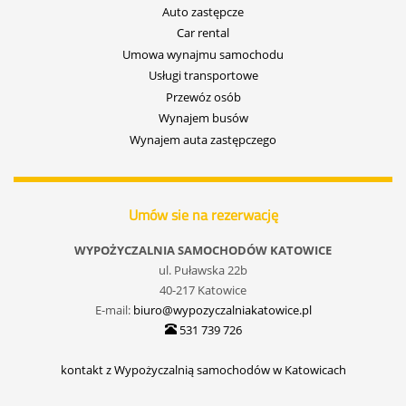
Auto zastępcze
Car rental
Umowa wynajmu samochodu
Usługi transportowe
Przewóz osób
Wynajem busów
Wynajem auta zastępczego
Umów sie na rezerwację
WYPOŻYCZALNIA SAMOCHODÓW KATOWICE
ul. Puławska 22b
40-217 Katowice
E-mail:
biuro@wypozyczalniakatowice.pl
531 739 726
kontakt z Wypożyczalnią samochodów w Katowicach