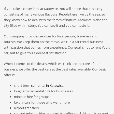
If you take a closer look at Katowice, You will notice that it is a city
consisting of many various flavours. People here live by the sea, so
they know how to deal with the forces of nature. Katowice is also the
city filled with history. You can see it and you can taste it.
Our company provides services for local people, travellers and
tourists. We keep them on the move. We run a car rental business
with passion that comes from experience. Our goal is not to rent You a
car, but to give You a deepest satisfaction.
When it comes to the details, which we think are the core of our
business, we offer the best cars at the best rates available. Our basic
offer is:
short term
car rental in Katowice
,
long term car rental hire for businesses,
minibus hire for groups,
luxury cars for those who want more,
airport transfers,
car and minibus hire rental with proffesional driver – transport