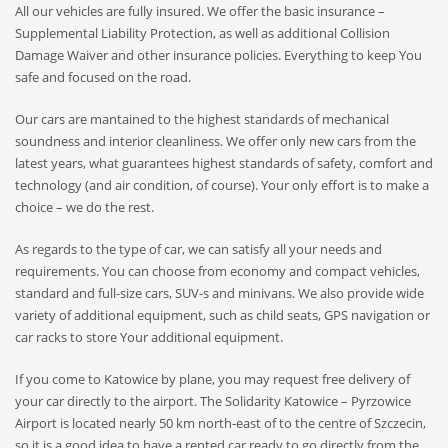
All our vehicles are fully insured. We offer the basic insurance –
Supplemental Liability Protection, as well as additional Collision
Damage Waiver and other insurance policies. Everything to keep You
safe and focused on the road.
Our cars are mantained to the highest standards of mechanical
soundness and interior cleanliness. We offer only new cars from the
latest years, what guarantees highest standards of safety, comfort and
technology (and air condition, of course). Your only effort is to make a
choice – we do the rest.
As regards to the type of car, we can satisfy all your needs and
requirements. You can choose from economy and compact vehicles,
standard and full-size cars, SUV-s and minivans. We also provide wide
variety of additional equipment, such as child seats, GPS navigation or
car racks to store Your additional equipment.
If you come to Katowice by plane, you may request free delivery of
your car directly to the airport. The Solidarity Katowice – Pyrzowice
Airport is located nearly 50 km north-east of to the centre of Szczecin,
so it is a good idea to have a rented car ready to go directly from the