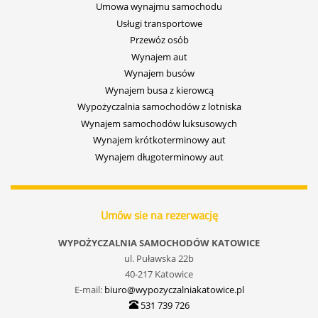
Umowa wynajmu samochodu
Usługi transportowe
Przewóz osób
Wynajem aut
Wynajem busów
Wynajem busa z kierowcą
Wypożyczalnia samochodów z lotniska
Wynajem samochodów luksusowych
Wynajem krótkoterminowy aut
Wynajem długoterminowy aut
Umów sie na rezerwację
WYPOŻYCZALNIA SAMOCHODÓW KATOWICE
ul. Puławska 22b
40-217 Katowice
E-mail:
biuro@wypozyczalniakatowice.pl
531 739 726