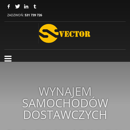
ZADZWOŃ:
531 739 726
WYNAJEM
SAMOCHODÓW
DOSTAWCZYCH