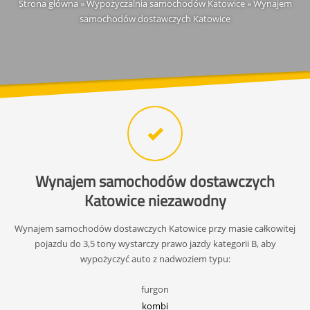
Strona główna
»
Wypożyczalnia samochodów Katowice
»
Wynajem
samochodów dostawczych Katowice
Wynajem samochodów dostawczych
Katowice niezawodny
Wynajem samochodów dostawczych Katowice przy masie całkowitej
pojazdu do 3,5 tony wystarczy prawo jazdy kategorii B, aby
wypożyczyć auto z nadwoziem typu:
furgon
kombi