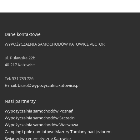
Dane kontaktowe
WYPOŻYCZALNIA SAMOCHODÓW KATOWICE VECTOR
ul. Puławska 22b
40-217
Katowice
Tel:
531 739 726
E-mail:
biuro@wypozyczalniakatowice.pl
Nasi partnerzy
Wypożyczalnia samochodów Poznań
Wypożyczalnia samochodów Szczecin
Wypożyczalnia samochodów Warszawa
Camping i pole namiotowe Mazury Tumiany nad jeziorem
Świadectwo energetyczne Katowice